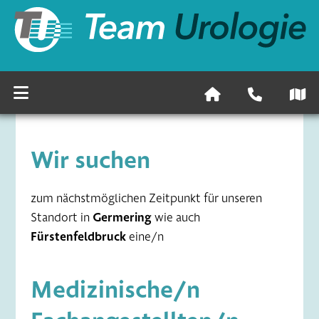
Wir suchen
zum nächstmöglichen Zeitpunkt für unseren
Standort in
Germering
wie auch
Fürstenfeldbruck
eine/n
Medizinische/n
Fachangestellten/n